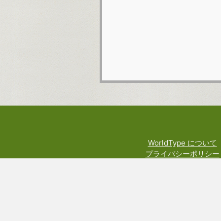
WorldType について
プライバシーポリシー
利用規約
料金規定
権利や技術関係の表示