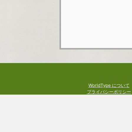
WorldType について
プライバシーポリシー
利用規約
料金規定
権利や技術関係の表示