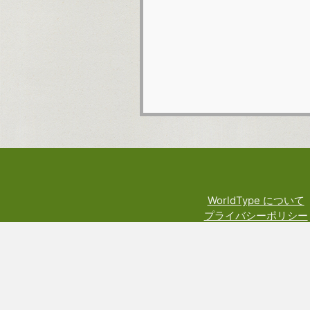
WorldType について
プライバシーポリシー
利用規約
料金規定
権利や技術関係の表示