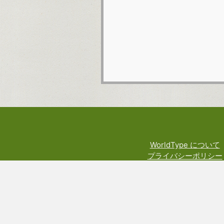
WorldType について
プライバシーポリシー
利用規約
料金規定
権利や技術関係の表示