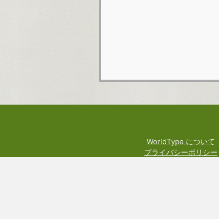
WorldType について
プライバシーポリシー
利用規約
料金規定
権利や技術関係の表示