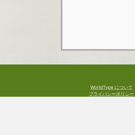
WorldType について
プライバシーポリシー
利用規約
料金規定
権利や技術関係の表示