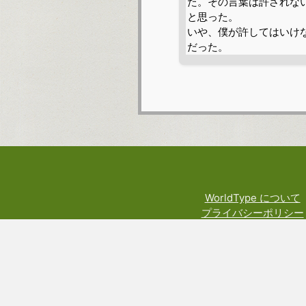
WorldType について
プライバシーポリシー
利用規約
料金規定
権利や技術関係の表示