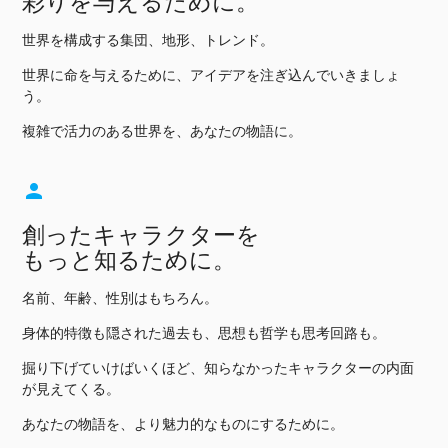
彩りを与えるために。
世界を構成する集団、地形、トレンド。
世界に命を与えるために、アイデアを注ぎ込んでいきましょ
う。
複雑で活力のある世界を、あなたの物語に。
person
創ったキャラクターを
もっと知るために。
名前、年齢、性別はもちろん。
身体的特徴も隠された過去も、思想も哲学も思考回路も。
掘り下げていけばいくほど、知らなかったキャラクターの内面
が見えてくる。
あなたの物語を、より魅力的なものにするために。