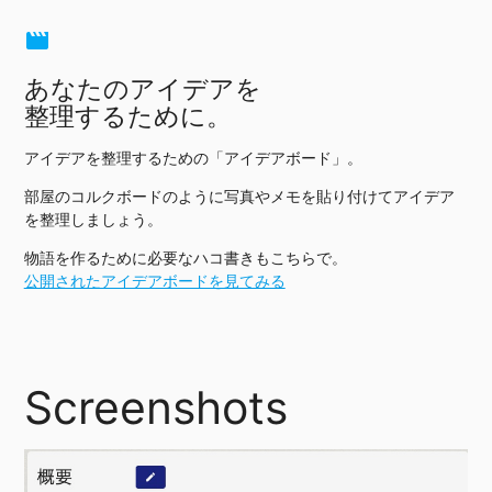
movie
あなたのアイデアを
整理するために。
アイデアを整理するための「アイデアボード」。
部屋のコルクボードのように写真やメモを貼り付けてアイデア
を整理しましょう。
物語を作るために必要なハコ書きもこちらで。
公開されたアイデアボードを見てみる
Screenshots