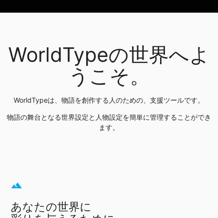
WorldTypeの世界へよ
うこそ。
WorldTypeは、物語を創作する人のための、支援ツールです。
物語の舞台となる世界設定と人物設定を簡単に管理することができ
ます。
terrain
あなたの世界に